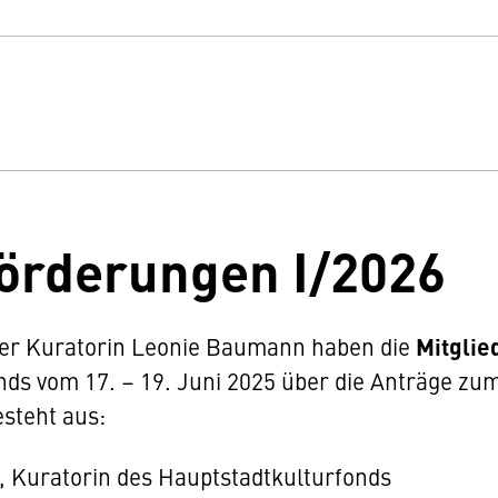
förderungen I/2026
der Kuratorin Leonie Baumann haben die
Mitglie
ds vom 17. – 19. Juni 2025 über die Anträge zum
esteht aus:
 Kuratorin des Hauptstadtkulturfonds