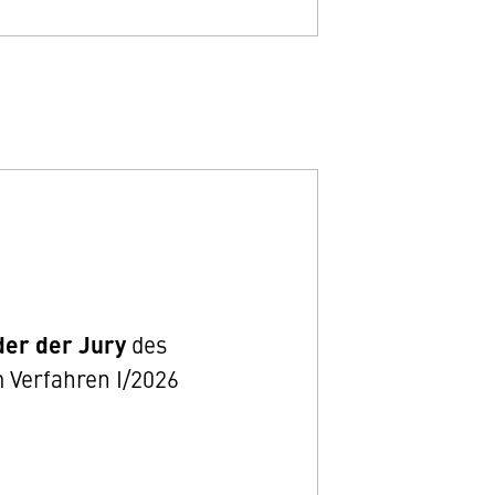
der der Jury
des
 Verfahren I/2026