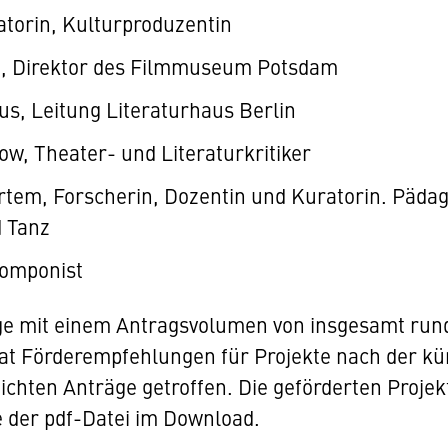
atorin, Kulturproduzentin
st, Direktor des Filmmuseum Potsdam
us, Leitung Literaturhaus Berlin
ow, Theater- und Literaturkritiker
Ertem, Forscherin, Dozentin und Kuratorin. Päda
 Tanz
Komponist
ge mit einem Antragsvolumen von insgesamt rund
hat Förderempfehlungen für Projekte nach der kü
eichten Anträge getroffen. Die geförderten Proje
e der pdf-Datei im Download.