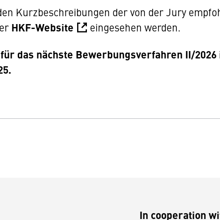
 den Kurzbeschreibungen der von der Jury empfo
der
HKF-Website
eingesehen werden.
ür das nächste Bewerbungsverfahren II/2026 i
25.
In cooperation wi