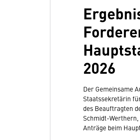
Ergebni
Fordere
Hauptst
2026
Der Gemeinsame Aus
Staatssekretärin f
des Beauftragten d
Schmidt-Werthern, h
Anträge beim Haupt