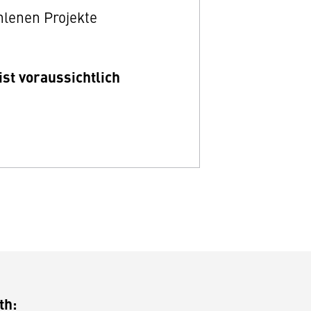
hlenen Projekte
st voraussichtlich
th: