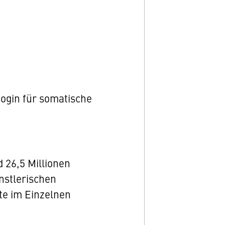
gogin für somatische
 26,5 Millionen
nstlerischen
kte im Einzelnen