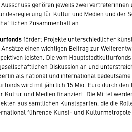
sschuss gehören jeweils zwei Vertreterinnen u
undesregierung für Kultur und Medien und der S
chaftlichen Zusammenhalt an.
turfonds
fördert Projekte unterschiedlicher küns
e Ansätze einen wichtigen Beitrag zur Weiterentw
pektiven leisten. Die vom Hauptstadtkulturfonds
gesellschaftlichen Diskussion an und unterstreic
erlin als national und international bedeutsame
rfonds wird mit jährlich 15 Mio. Euro durch den
 Kultur und Medien finanziert. Die Mittel werde
kten aus sämtlichen Kunstsparten, die die Rolle
ernational führende Kunst- und Kulturmetropole 