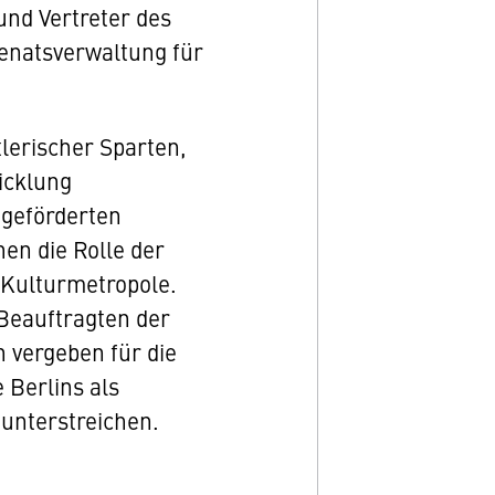
nd Vertreter des
enatsverwaltung für
tlerischer Sparten,
icklung
 geförderten
hen die Rolle der
 Kulturmetropole.
 Beauftragten der
n vergeben für die
 Berlins als
unterstreichen.