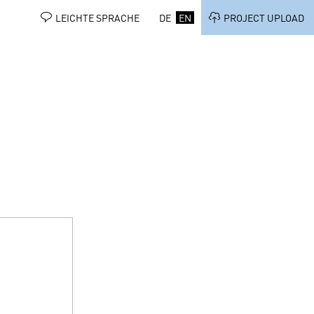
LEICHTE SPRACHE
DE
EN
PROJECT UPLOAD