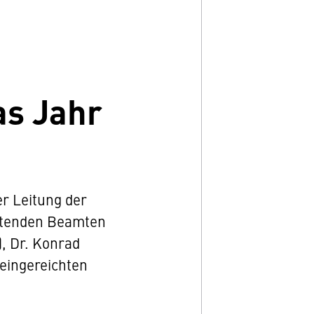
as Jahr
r Leitung der
eitenden Beamten
, Dr. Konrad
 eingereichten