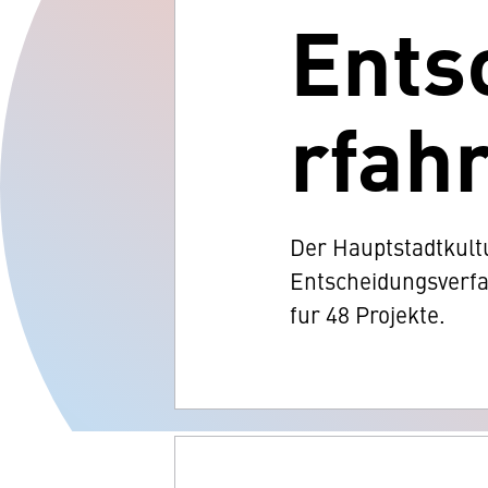
Ents
rfah
Der Hauptstadtkultu
Entscheidungsverfa
fur 48 Projekte.