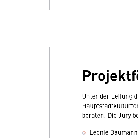
Projekt
Unter der Leitung 
Hauptstadtkulturfon
beraten. Die Jury b
Leonie Baumann,