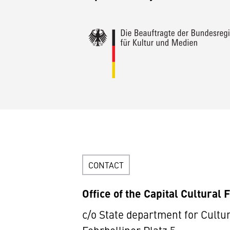
CONTACT
Office of the Capital Cultural 
c/o State department for Cultu