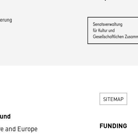
SITEMAP
Fund
FUNDING
re and Europe