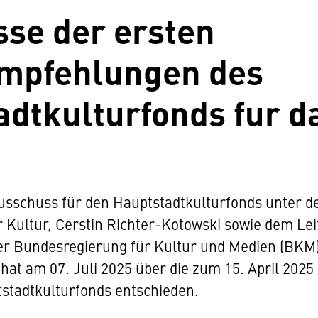
sse der ersten
mpfehlungen des
adtkulturfonds fur d
schuss für den Hauptstadtkulturfonds unter de
ür Kultur, Cerstin Richter-Kotowski sowie dem L
er Bundesregierung für Kultur und Medien (BKM)
at am 07. Juli 2025 über die zum 15. April 2025
stadtkulturfonds entschieden.