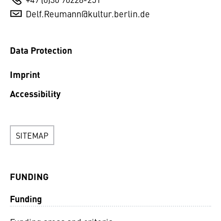
Delf.Reumann@kultur.berlin.de
Data Protection
Imprint
Accessibility
SITEMAP
FUNDING
Funding