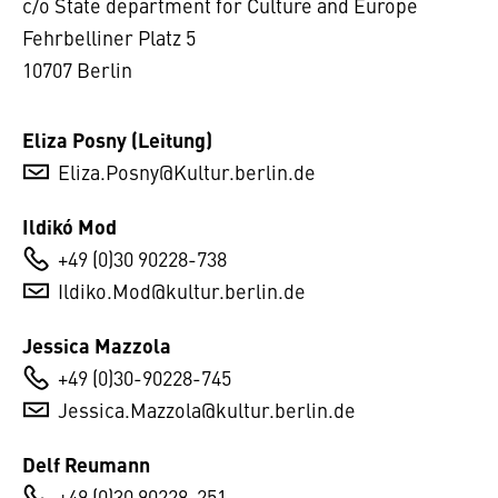
c/o State department for Culture and Europe
Fehrbelliner Platz 5
10707 Berlin
Eliza Posny (Leitung)
Eliza.Posny@Kultur.berlin.de
Ildikó Mod
+49 (0)30 90228-738
Ildiko.Mod@kultur.berlin.de
Jessica Mazzola
+49 (0)30-90228-745
Jessica.Mazzola@kultur.berlin.de
Delf Reumann
+49 (0)30 90228-251