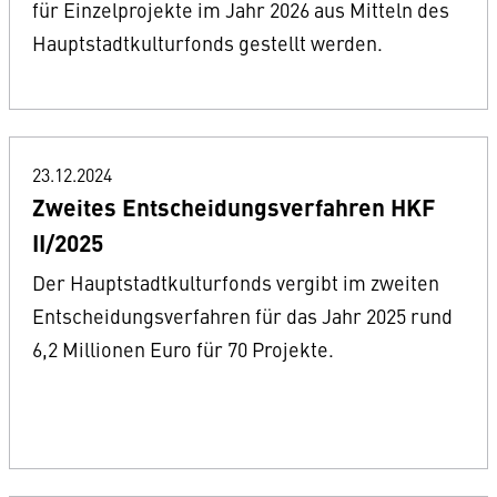
für Einzelprojekte im Jahr 2026 aus Mitteln des
Hauptstadtkulturfonds gestellt werden.
23.12.2024
Zweites Entscheidungsverfahren HKF
II/2025
Der Hauptstadtkulturfonds vergibt im zweiten
Entscheidungsverfahren für das Jahr 2025 rund
6,2 Millionen Euro für 70 Projekte.