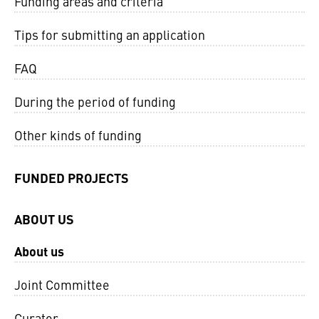
Funding areas and criteria
Tips for submitting an application
FAQ
During the period of funding
Other kinds of funding
FUNDED PROJECTS
ABOUT US
About us
Joint Committee
Curator