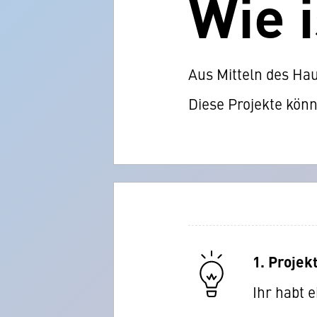
Wie i
Aus Mitteln des Hau
Diese Projekte kön
1. Projek
Ihr habt e