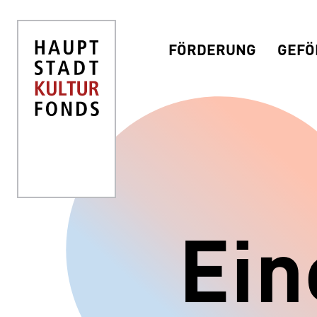
FÖRDERUNG
GEFÖ
Ein