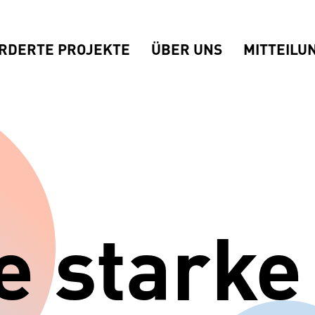
RDERTE PROJEKTE
ÜBER UNS
MITTEILU
e starke