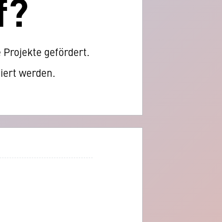
f?
 Projekte gefördert.
iert werden.