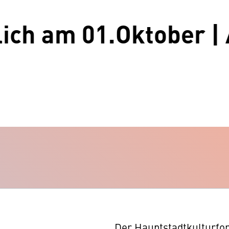
am 01.Oktober | Antr
Der Hauptstadtkulturfon