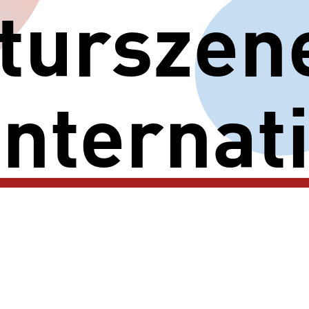
turszen
internat