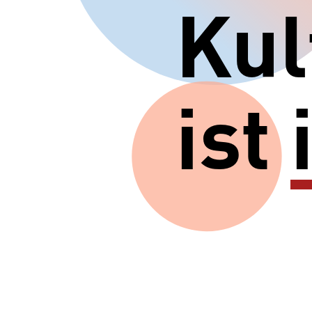
Kul
ist