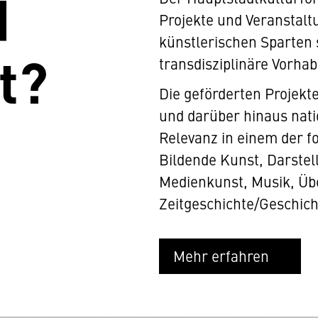
d
Projekte und Veranstalt
künstlerischen Sparten 
t?
transdisziplinäre Vorhab
Die geförderten Projekte 
und darüber hinaus nati
Relevanz in einem der f
Bildende Kunst, Darstell
Medienkunst, Musik, Übe
Zeitgeschichte/Geschich
Mehr erfahren