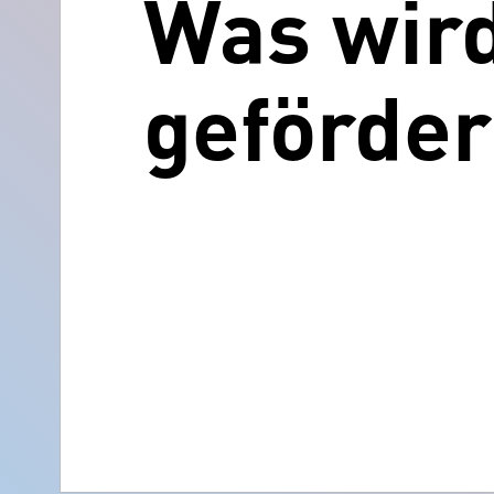
Was wir
geförder