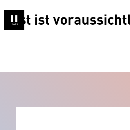
ist voraussichtlich 
PAUSE