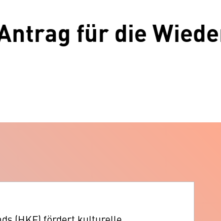
ag für die Wiederaufn
ds (HKF) fördert kulturelle