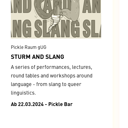
Pickle Raum gUG
STURM AND SLANG
A series of performances, lectures,
round tables and workshops around
language - from slang to queer
linguistics.
Ab 22.03.2024 - Pickle Bar