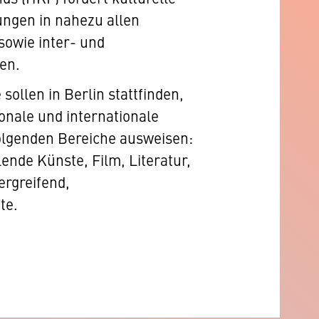
ungen in nahezu allen
sowie inter- und
en.
sollen in Berlin stattfinden,
onale und internationale
olgenden Bereiche ausweisen:
ende Künste, Film, Literatur,
rgreifend,
te.