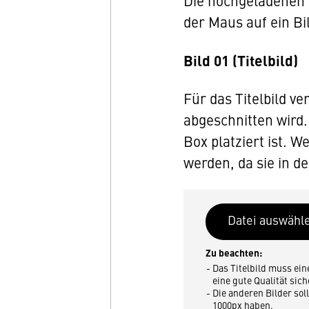
Die hochgeladenen 
der Maus auf ein Bil
Bild 01 (Titelbild)
Für das Titelbild v
abgeschnitten wird. 
Box platziert ist. 
werden, da sie in de
Zu beachten:
Das Titelbild muss ei
eine gute Qualität sich
Die anderen Bilder sol
1000px haben.