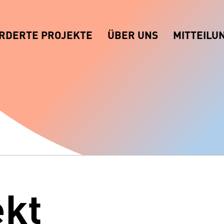
RDERTE PROJEKTE
ÜBER UNS
MITTEILU
ekt