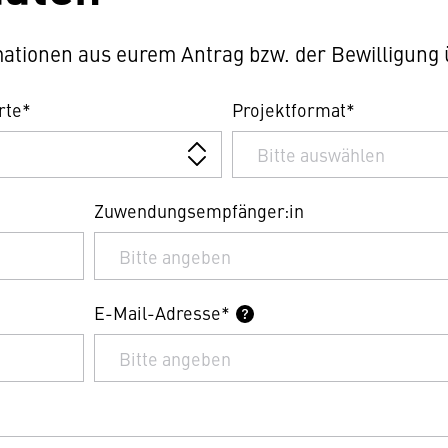
ormationen aus eurem Antrag bzw. der Bewilligun
rte*
Projektformat*
Zuwendungsempfänger:in
E-Mail-Adresse*