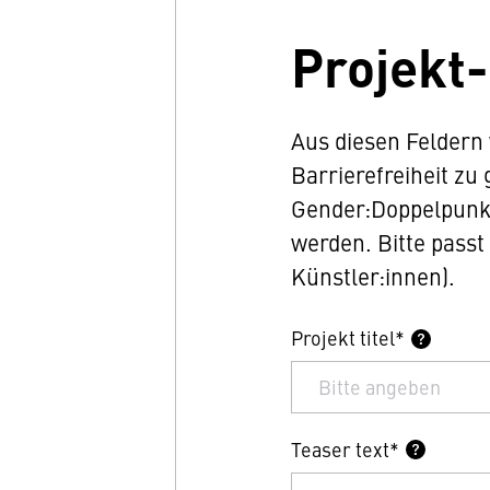
Projekt
Aus diesen Feldern
Barrierefreiheit zu
Gender:Doppelpunkt
werden. Bitte passt
Künstler:innen).
Projekt titel*
Teaser text*