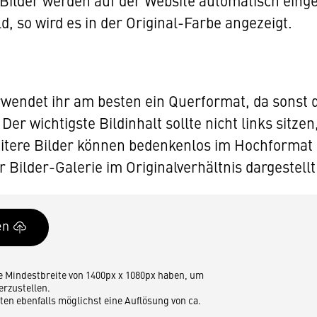
Bilder werden auf der Website automatisch einge
d, so wird es in der Original-Farbe angezeigt.
erwendet ihr am besten ein Querformat, da sonst 
Der wichtigste Bildinhalt sollte nicht links sitzen,
Weitere Bilder können bedenkenlos im Hochforma
r Bilder-Galerie im Originalverhältnis dargestell
ne Mindestbreite von 1400px x 1080px haben, um
erzustellen.
lten ebenfalls möglichst eine Auflösung von ca.