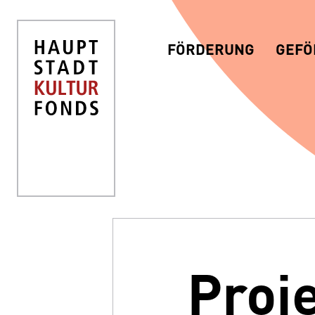
FÖRDERUNG
GEFÖ
Proj