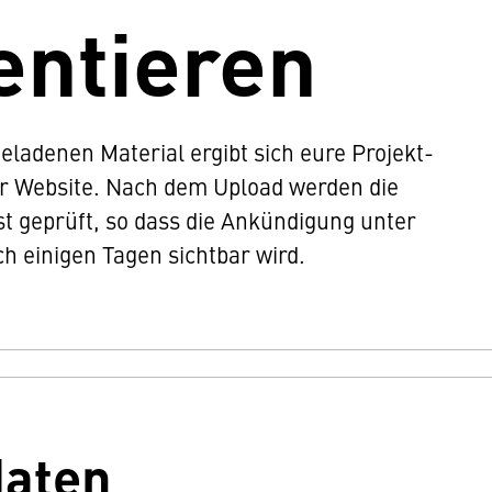
entieren
ladenen Material ergibt sich eure Projekt-
er Website. Nach dem Upload werden die
t geprüft, so dass die Ankündigung unter
h einigen Tagen sichtbar wird.
daten