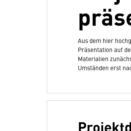
präs
Aus dem hier hochge
Präsentation auf d
Materialien zunächs
Umständen erst nac
Projekt